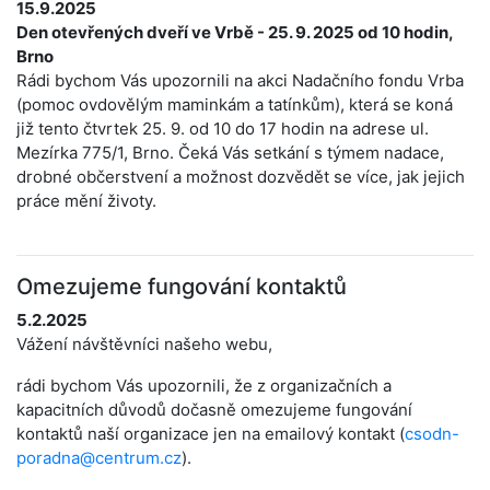
15.9.2025
Den otevřených dveří ve Vrbě - 25. 9. 2025 od 10 hodin,
Brno
Rádi bychom Vás upozornili na akci Nadačního fondu Vrba
(pomoc ovdovělým maminkám a tatínkům), která se koná
již tento čtvrtek 25. 9. od 10 do 17 hodin na adrese ul.
Mezírka 775/1, Brno. Čeká Vás setkání s týmem nadace,
drobné občerstvení a možnost dozvědět se více, jak jejich
práce mění životy.
Omezujeme fungování kontaktů
5.2.2025
Vážení návštěvníci našeho webu,
rádi bychom Vás upozornili, že z organizačních a
kapacitních důvodů dočasně omezujeme fungování
kontaktů naší organizace jen na emailový kontakt (
csodn-
poradna@centrum.cz
).