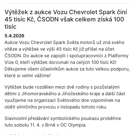
Výtěžek z aukce Vozu Chevrolet Spark činí
45 tisíc Kč, ČSODN však celkem získá 100
tisíc
5.4.2026
Aukce Vozu Chevrolet Spark Světa motorů už zná svého
vítěze a výtěžek ve výši 45 tisíc Kč již přišel na účet
ČSODN. Do aukce se zapojili i spolupracovníci z Platformy
Vize 0, kteří výtěžek dorovnali na celých 100 tisíc Kč!
Děkujeme všem účastníkům aukce za tuto velkou podporu,
které si velmi vážíme!
Výtěžek bude rozdělen mezi dvě rodiny s pozůstalými
dětmi z Jihomoravského a Jihočeského kraje a další část
využijeme na organizaci Světového dne vzpomínek na
oběti silničního provozu v listopadu tohoto roku.
Slavnostní předávání symbolického poukazu proběhne
tuto sobotu 11. 4. v Brně v OC Olympia.