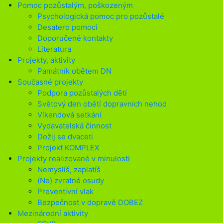
Pomoc pozůstalým, poškozeným
Psychologická pomoc pro pozůstalé
Desatero pomoci
Doporučené kontakty
Literatura
Projekty, aktivity
Památník obětem DN
Současné projekty
Podpora pozůstalých dětí
Světový den obětí dopravních nehod
Víkendová setkání
Vydavatelská činnost
Dožij se dvaceti
Projekt KOMPLEX
Projekty realizované v minulosti
Nemyslíš, zaplatíš
(Ne) zvratné osudy
Preventivní vlak
Bezpečnost v dopravě DOBEZ
Mezinárodní aktivity