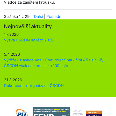
Vlaďce za zajištění kroužku.
Stránka 1 z 29 |
Další
|
Poslední
Nejnovější aktuality
1.7.2026
Výzva ČSODN na léto 2026
5.4.2026
Výtěžek z aukce Vozu Chevrolet Spark činí 45 tisíc Kč,
ČSODN však celkem získá 100 tisíc
31.3.2026
Dokončení reorganizace ČSODN