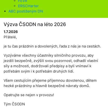
FEVR
ERSCHarter
ABC postiženým DN
Výzva ČSODN na léto 2026
1.7.2026
Přátelé,
je tu čas prázdnin a dovolených, řada z nás je na cestách.
Vyzýváme všechny účastníky silničního provozu, aby
jezdili bezpečně, zvýšili svou pozornost, odhadli vlastní
síly a možnosti, dodržovali předpisy a byli vnímaví k
potřebám svým i k potřebám druhých lidí.
Všem cestujícím přejeme příjemnou dovolenou, dětem
hezké prázdniny a hlavně bezpečné návraty domů.
Opatrujte se nejen v provozu!
Tým ČSODN