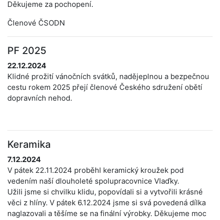
Děkujeme za pochopení.
Členové ČSODN
PF 2025
22.12.2024
Klidné prožití vánočních svátků, nadějeplnou a bezpečnou
cestu rokem 2025 přejí členové Českého sdružení obětí
dopravních nehod.
Keramika
7.12.2024
V pátek 22.11.2024 proběhl keramický kroužek pod
vedením naší dlouholeté spolupracovnice Vlaďky.
Užili jsme si chvilku klidu, popovídali si a vytvořili krásné
věci z hlíny. V pátek 6.12.2024 jsme si svá povedená dílka
naglazovali a těšíme se na finální výrobky. Děkujeme moc