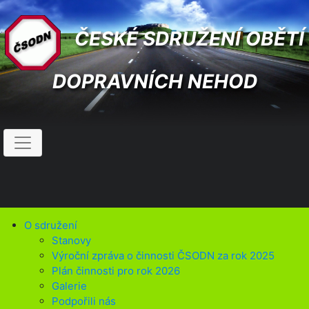
ČESKÉ SDRUŽENÍ OBĚTÍ
DOPRAVNÍCH NEHOD
O sdružení
Stanovy
Výroční zpráva o činnosti ČSODN za rok 2025
Plán činnosti pro rok 2026
Galerie
Podpořili nás