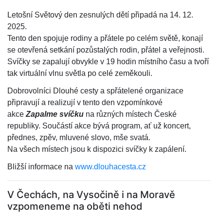
Letošní Světový den zesnulých dětí připadá na 14. 12.
2025.
Tento den spojuje rodiny a přátele po celém světě, konají
se otevřená setkání pozůstalých rodin, přátel a veřejnosti.
Svíčky se zapalují obvykle v 19 hodin místního času a tvoří
tak virtuální vlnu světla po celé zeměkouli.
Dobrovolníci Dlouhé cesty a spřátelené organizace
připravují a realizují v tento den vzpomínkové
akce
Zapalme svíčku
na různých místech České
republiky. Součástí akce bývá program, ať už koncert,
přednes, zpěv, mluvené slovo, mše svatá.
Na všech místech jsou k dispozici svíčky k zapálení.
Bližší informace na
www.dlouhacesta.cz
V Čechách, na Vysočině i na Moravě
vzpomeneme na oběti nehod