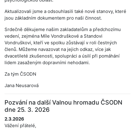
Aktualizovali jsme a odsouhlasili také nové stanovy, které
jsou základním dokumentem pro naši činnost.
Srdečně děkujeme našim zakladatelům a předchozímu
vedení, zejména Míle Vondruškové a Standovi
Vondruškovi, kteří ve spolku zůstávají v roli čestných
členů. Můžeme navazovat na jejich odkaz, více jak
dvacetileté zkušenosti, spolupráci a úsilí při pomáhání
lidem zasaženým dopravními nehodami.
Za tým ČSODN
Jana Neusarová
Pozvání na další Valnou hromadu ČSODN
dne 25. 3. 2026
2.3.2026
Vážení přátelé,