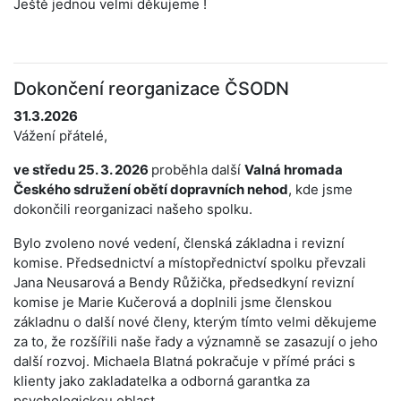
Ještě jednou velmi děkujeme !
Dokončení reorganizace ČSODN
31.3.2026
Vážení přátelé,
ve středu 25. 3. 2026
proběhla další
Valná hromada
Českého sdružení obětí dopravních nehod
, kde jsme
dokončili reorganizaci našeho spolku.
Bylo zvoleno nové vedení, členská základna i revizní
komise. Předsednictví a místopřednictví spolku převzali
Jana Neusarová a Bendy Růžička, předsedkyní revizní
komise je Marie Kučerová a doplnili jsme členskou
základnu o další nové členy, kterým tímto velmi děkujeme
za to, že rozšířili naše řady a významně se zasazují o jeho
další rozvoj. Michaela Blatná pokračuje v přímé práci s
klienty jako zakladatelka a odborná garantka za
psychologickou oblast.