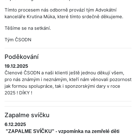
Tímto procesem nás odborně provází tým Advokátní
kanceláře Krutina Múka, které tímto srdečně děkujeme.
Těšíme se na setkání.
Tým ČSODN
Poděkování
19.12.2025
Členové ČSODN a naši klienti ještě jednou děkují všem,
pro nás známým i neznámým, kteří nám věnovali pozornost
jak formou spolupráce, tak i sponzorskými dary v roce
2025 ! DÍKY !
Zapalme svíčku
6.12.2025
"ZAPALME SVÍČKU" - vzpomínka na zemřelé děti