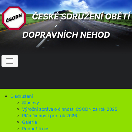
ČESKÉ SDRUŽENÍ OBĚTÍ
DOPRAVNÍCH NEHOD
O sdružení
Stanovy
Výroční zpráva o činnosti ČSODN za rok 2025
Plán činnosti pro rok 2026
Galerie
Podpořili nás