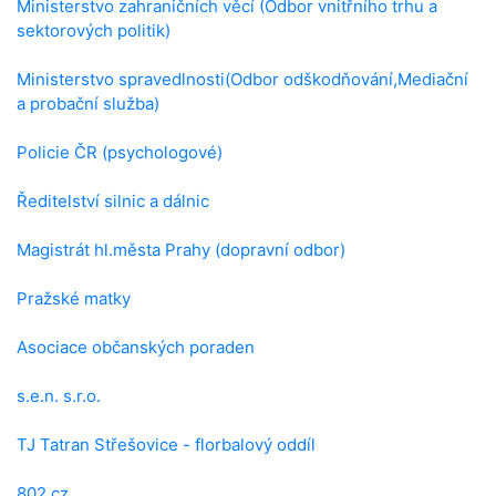
Ministerstvo zahraničních věcí (Odbor vnitřního trhu a
sektorových politik)
Ministerstvo spravedlnosti(Odbor odškodňování,Mediační
a probační služba)
Policie ČR (psychologové)
Ředitelství silnic a dálnic
Magistrát hl.města Prahy (dopravní odbor)
Pražské matky
Asociace občanských poraden
s.e.n. s.r.o.
TJ Tatran Střešovice - florbalový oddíl
802.cz