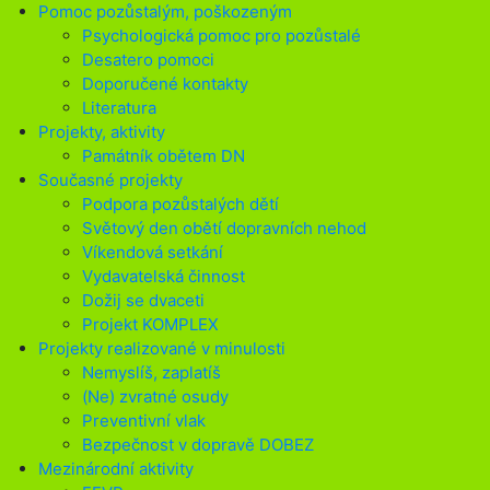
Pomoc pozůstalým, poškozeným
Psychologická pomoc pro pozůstalé
Desatero pomoci
Doporučené kontakty
Literatura
Projekty, aktivity
Památník obětem DN
Současné projekty
Podpora pozůstalých dětí
Světový den obětí dopravních nehod
Víkendová setkání
Vydavatelská činnost
Dožij se dvaceti
Projekt KOMPLEX
Projekty realizované v minulosti
Nemyslíš, zaplatíš
(Ne) zvratné osudy
Preventivní vlak
Bezpečnost v dopravě DOBEZ
Mezinárodní aktivity