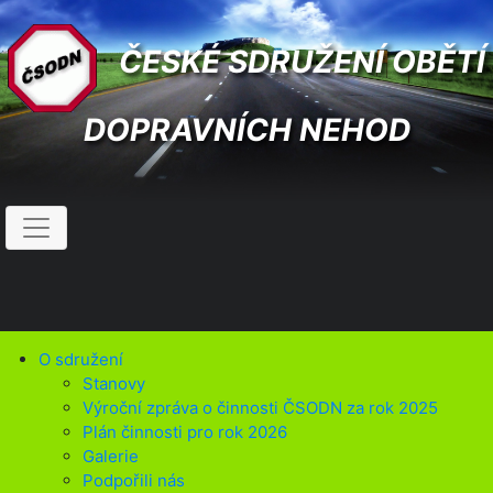
ČESKÉ SDRUŽENÍ OBĚTÍ
DOPRAVNÍCH NEHOD
O sdružení
Stanovy
Výroční zpráva o činnosti ČSODN za rok 2025
Plán činnosti pro rok 2026
Galerie
Podpořili nás