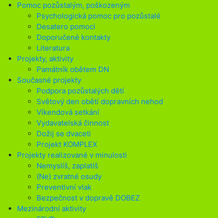
Pomoc pozůstalým, poškozeným
Psychologická pomoc pro pozůstalé
Desatero pomoci
Doporučené kontakty
Literatura
Projekty, aktivity
Památník obětem DN
Současné projekty
Podpora pozůstalých dětí
Světový den obětí dopravních nehod
Víkendová setkání
Vydavatelská činnost
Dožij se dvaceti
Projekt KOMPLEX
Projekty realizované v minulosti
Nemyslíš, zaplatíš
(Ne) zvratné osudy
Preventivní vlak
Bezpečnost v dopravě DOBEZ
Mezinárodní aktivity