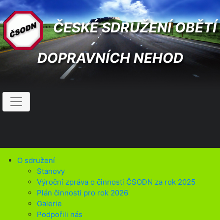
ČESKÉ SDRUŽENÍ OBĚTÍ
DOPRAVNÍCH NEHOD
O sdružení
Stanovy
Výroční zpráva o činnosti ČSODN za rok 2025
Plán činnosti pro rok 2026
Galerie
Podpořili nás