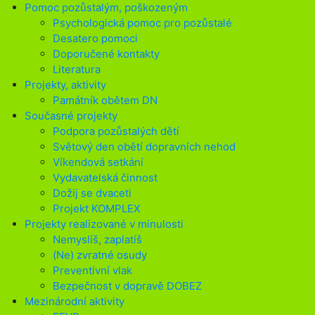
Pomoc pozůstalým, poškozeným
Psychologická pomoc pro pozůstalé
Desatero pomoci
Doporučené kontakty
Literatura
Projekty, aktivity
Památník obětem DN
Současné projekty
Podpora pozůstalých dětí
Světový den obětí dopravních nehod
Víkendová setkání
Vydavatelská činnost
Dožij se dvaceti
Projekt KOMPLEX
Projekty realizované v minulosti
Nemyslíš, zaplatíš
(Ne) zvratné osudy
Preventivní vlak
Bezpečnost v dopravě DOBEZ
Mezinárodní aktivity