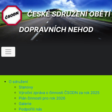
ČESKÉ SDRUŽENÍ OBĚTÍ
DOPRAVNÍCH NEHOD
O sdružení
Stanovy
Výroční zpráva o činnosti ČSODN za rok 2025
Plán činnosti pro rok 2026
Galerie
Podpořili nás