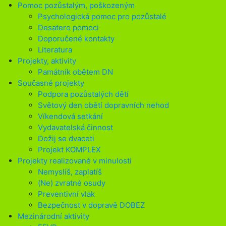
Pomoc pozůstalým, poškozeným
Psychologická pomoc pro pozůstalé
Desatero pomoci
Doporučené kontakty
Literatura
Projekty, aktivity
Památník obětem DN
Současné projekty
Podpora pozůstalých dětí
Světový den obětí dopravních nehod
Víkendová setkání
Vydavatelská činnost
Dožij se dvaceti
Projekt KOMPLEX
Projekty realizované v minulosti
Nemyslíš, zaplatíš
(Ne) zvratné osudy
Preventivní vlak
Bezpečnost v dopravě DOBEZ
Mezinárodní aktivity