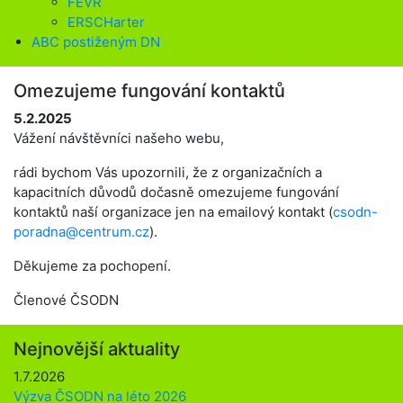
FEVR
ERSCHarter
ABC postiženým DN
Omezujeme fungování kontaktů
5.2.2025
Vážení návštěvníci našeho webu,
rádi bychom Vás upozornili, že z organizačních a
kapacitních důvodů dočasně omezujeme fungování
kontaktů naší organizace jen na emailový kontakt (
csodn-
poradna@centrum.cz
).
Děkujeme za pochopení.
Členové ČSODN
Nejnovější aktuality
1.7.2026
Výzva ČSODN na léto 2026